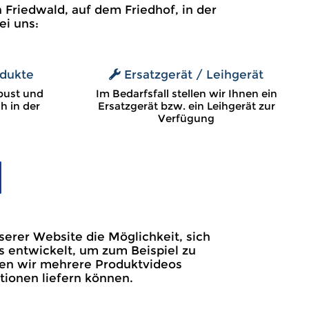
 Friedwald, auf dem Friedhof, in der
ei uns:
dukte
Ersatzgerät / Leihgerät
bust und
Im Bedarfsfall stellen wir Ihnen ein
h in der
Ersatzgerät bzw. ein Leihgerät zur
Verfügung
erer Website die Möglichkeit, sich
s entwickelt, um zum Beispiel zu
ben wir mehrere Produktvideos
tionen liefern können.