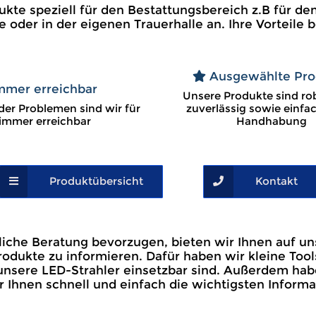
ukte speziell für den Bestattungsbereich z.B für den
e oder in der eigenen Trauerhalle an. Ihre Vorteile b
Ausgewählte Pro
mmer erreichbar
Unsere Produkte sind ro
der Problemen sind wir für
zuverlässig sowie einfac
 immer erreichbar
Handhabung
Produktübersicht
Kontakt
che Beratung bevorzugen, bieten wir Ihnen auf uns
odukte zu informieren. Dafür haben wir kleine Tool
g unsere LED-Strahler einsetzbar sind. Außerdem ha
hnen schnell und einfach die wichtigsten Informa