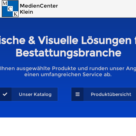
MedienCenter
Klein
sche & Visuelle Lösungen 
Bestattungsbranche
 Ihnen ausgewählte Produkte und runden unser An
einen umfangreichen Service ab.
Unser Katalog
Produktübersicht