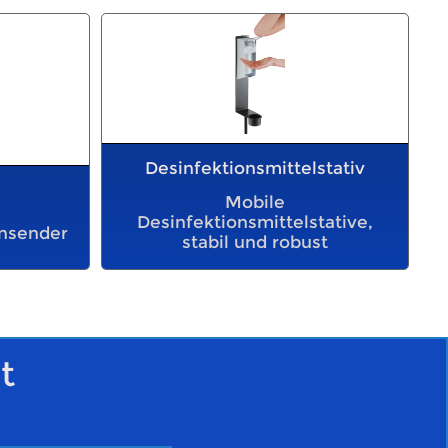
Desinfektionsmittelstativ
Mobile
Desinfektionsmittelstative,
nsender
stabil und robust
t