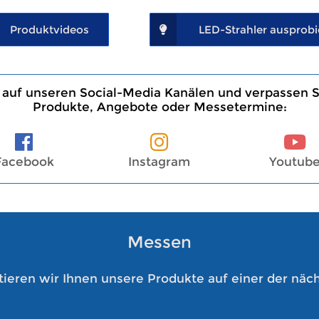
Produktvideos
LED-Strahler ausprobi
 auf unseren Social-Media Kanälen und verpassen 
Produkte, Angebote oder Messetermine:
Facebook
Instagram
Youtub
Messen
ieren wir Ihnen unsere Produkte auf einer der nä