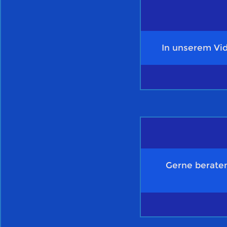
In unserem Vid
Gerne beraten