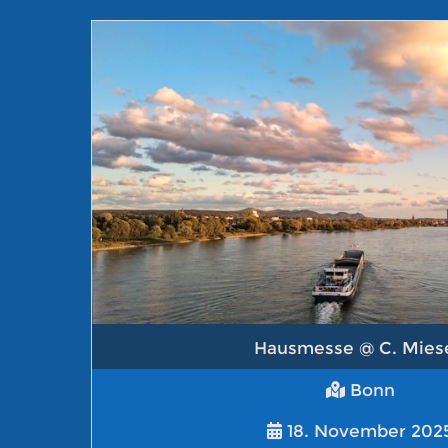
Hausmesse @ C. Mies
Bonn
18. November 202