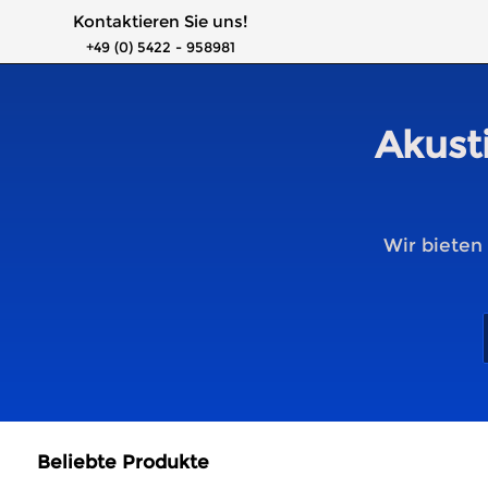
Kontaktieren Sie uns!
+49 (0) 5422 - 958981
Akusti
Wir bieten
Beliebte Produkte