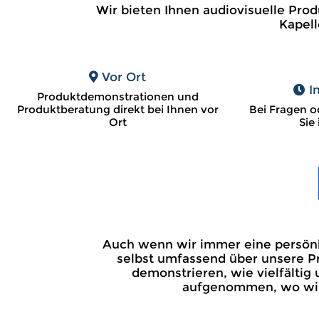
Wir bieten Ihnen audiovisuelle Prod
Kapell
Vor Ort
I
Produktdemonstrationen und
Produktberatung direkt bei Ihnen vor
Bei Fragen o
Ort
Sie
Auch wenn wir immer eine persönli
selbst umfassend über unsere Pr
demonstrieren, wie vielfälti
aufgenommen, wo wir I