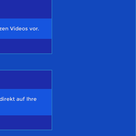
zen Videos vor.
irekt auf Ihre